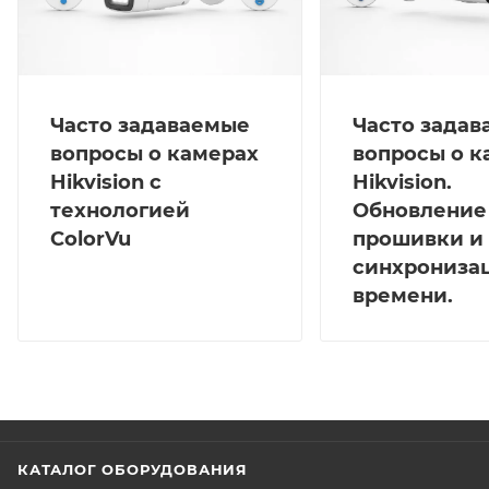
Часто задаваемые
Часто зада
вопросы о камерах
вопросы о к
Hikvision с
Hikvision.
технологией
Обновление
ColorVu
прошивки и
синхрониза
времени.
КАТАЛОГ ОБОРУДОВАНИЯ