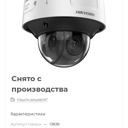
Снято с
производства
Нашли дешевле?
Характеристики
Артикул товара
—
13838