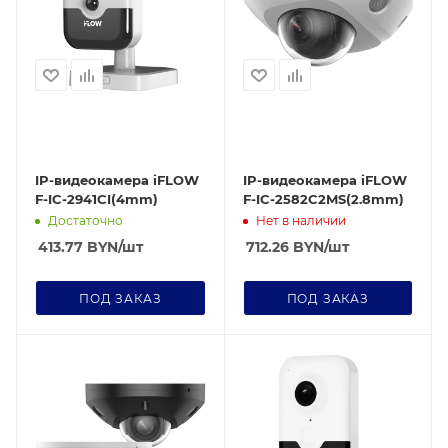
IP-видеокамера iFLOW
IP-видеокамера iFLOW
F-IC-2941CI(4mm)
F-IC-2582C2MS(2.8mm)
Достаточно
Нет в наличии
413.77
BYN
/шт
712.26
BYN
/шт
ПОД ЗАКАЗ
ПОД ЗАКАЗ