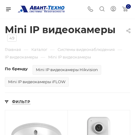
0
Mini IP видеокамеры
49
—
—
—
Главная
Каталог
Системы видеонаблюдения
—
IP видеокамеры
Mini IP видеокамеры
По бренду
Mini IP видеокамеры Hikvision
Mini IP видеокамеры iFLOW
ФИЛЬТР