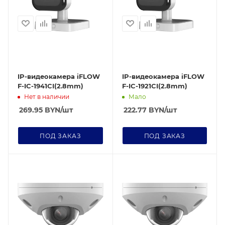
IP-видеокамера iFLOW
IP-видеокамера iFLOW
F-IC-1941CI(2.8mm)
F-IC-1921CI(2.8mm)
Нет в наличии
Мало
269.95
BYN
/шт
222.77
BYN
/шт
ПОД ЗАКАЗ
ПОД ЗАКАЗ