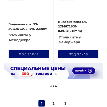
Видеокамера DS-
Видеокамера DS-
2XM6726G1-
2CD2543G2-IWS 2.8mm
IM/ND(2.8mm)
Уточняйте у
Уточняйте у
менеджера
менеджера
ПОД ЗАКАЗ
ПОД ЗАКАЗ
1
2
3