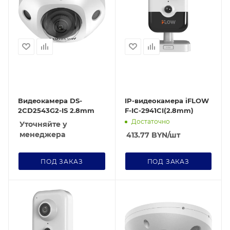
IP-видеокамера iFLOW
Видеокамера DS-
F-IC-2941CI(2.8mm)
2CD2543G2-IS 2.8mm
Достаточно
Уточняйте у
менеджера
413.77
BYN
/шт
ПОД ЗАКАЗ
ПОД ЗАКАЗ