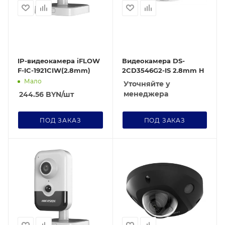
IP-видеокамера iFLOW
Видеокамера DS-
F-IC-1921CIW(2.8mm)
2CD3546G2-IS 2.8mm H
Мало
Уточняйте у
менеджера
244.56
BYN
/шт
ПОД ЗАКАЗ
ПОД ЗАКАЗ