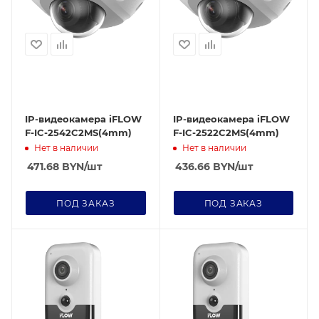
IP-видеокамера iFLOW
IP-видеокамера iFLOW
F-IC-2542C2MS(4mm)
F-IC-2522C2MS(4mm)
Нет в наличии
Нет в наличии
471.68
BYN
/шт
436.66
BYN
/шт
ПОД ЗАКАЗ
ПОД ЗАКАЗ