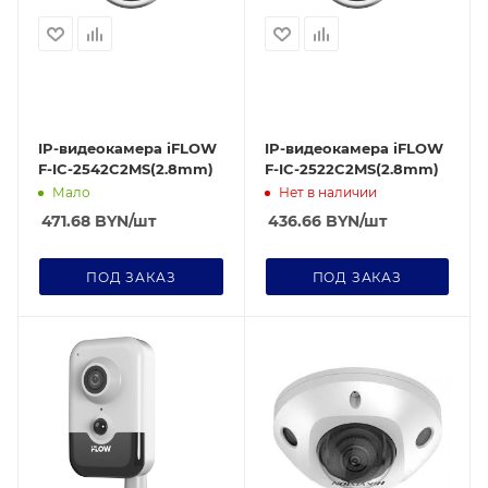
IP-видеокамера iFLOW
IP-видеокамера iFLOW
F-IC-2542C2MS(2.8mm)
F-IC-2522C2MS(2.8mm)
Мало
Нет в наличии
471.68
BYN
/шт
436.66
BYN
/шт
ПОД ЗАКАЗ
ПОД ЗАКАЗ