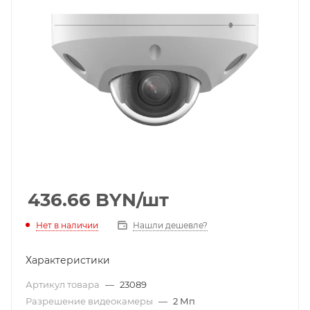
436.66
BYN
/шт
Нет в наличии
Нашли дешевле?
Характеристики
Артикул товара
—
23089
Разрешение видеокамеры
—
2 Мп