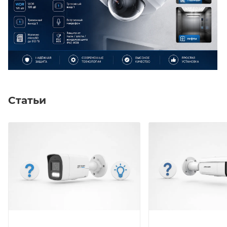
температура устройства варьируется от -40 °C до
+60 °C, степень защиты IP67 и IK10, вес камеры
составляет 0.39 кг.
Статьи