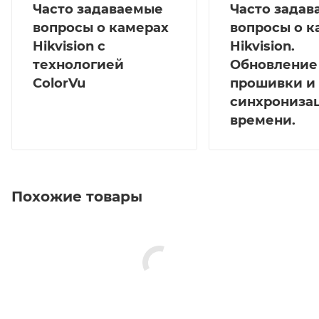
Часто задаваемые
Часто зада
вопросы о камерах
вопросы о к
Hikvision с
Hikvision.
технологией
Обновление
ColorVu
прошивки и
синхрониза
времени.
Похожие товары