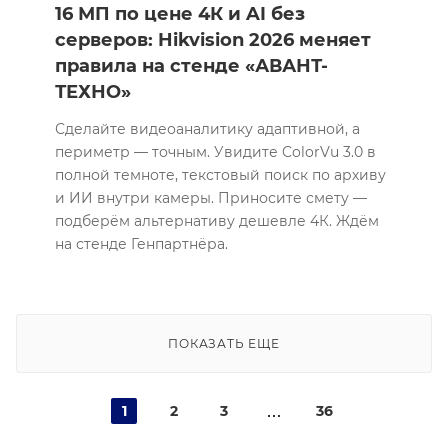
16 МП по цене 4К и AI без
серверов: Hikvision 2026 меняет
правила на стенде «АВАНТ-
ТЕХНО»
Сделайте видеоаналитику адаптивной, а
периметр — точным. Увидите ColorVu 3.0 в
полной темноте, текстовый поиск по архиву
и ИИ внутри камеры. Приносите смету —
подберём альтернативу дешевле 4К. Ждём
на стенде Генпартнёра.
ПОКАЗАТЬ ЕЩЕ
1
2
3
36