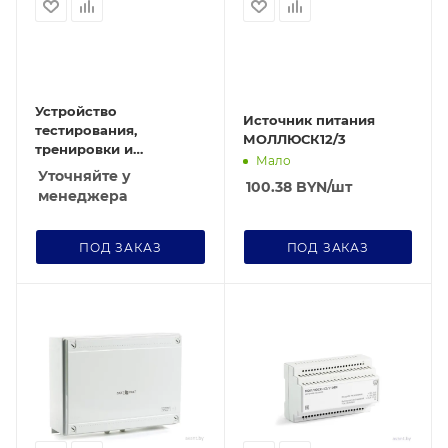
Устройство
Источник питания
тестирования,
МОЛЛЮСК12/3
тренировки и
Мало
восстановления АКБ
Уточняйте у
100.38
BYN
/шт
SKAT UTTV
менеджера
ПОД ЗАКАЗ
ПОД ЗАКАЗ