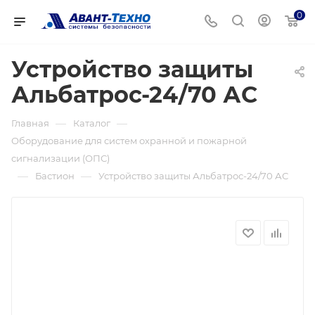
0
Устройство защиты
Альбатрос-24/70 АС
—
—
Главная
Каталог
Оборудование для систем охранной и пожарной
сигнализации (ОПС)
—
—
Бастион
Устройство защиты Альбатрос-24/70 АС