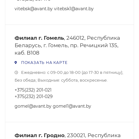
vitebsk@avant.by vitebsk1@avant.by
Филиал г. Гомель
, 246012, Республика
Беларусь, г. Гомель, пр. Речицкий 135,
каб. B108
ПОКАЗАТЬ НА КАРТЕ
Ежедневно: с 09-00 до 18-00 (до 17-30 в пятницу);
Без обеда; Выходные: суббота, воскресенье.
+375(232) 201-021
+375(232) 201-029
gomel@avant.by gomel1@avant.by
Филиал г. Гродно
, 230021, Республика