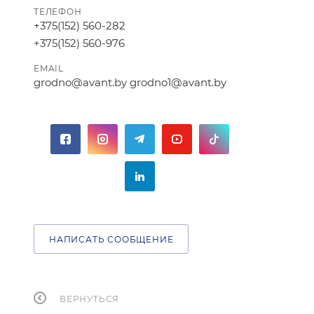
ТЕЛЕФОН
+375(152) 560-282
+375(152) 560-976
EMAIL
grodno@avant.by grodno1@avant.by
НАПИСАТЬ СООБЩЕНИЕ
ВЕРНУТЬСЯ