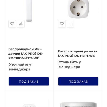
Беспроводной ИК--
Беспроводная розетка
датчик (AX PRO) DS-
(AX PRO) DS-PSP1-WE
PDC10DM-EG2-WE
Уточняйте у
Уточняйте у
менеджера
менеджера
ПОД ЗАКАЗ
ПОД ЗАКАЗ