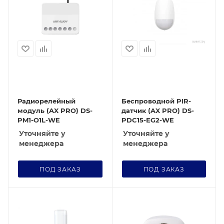
Радиорелейный
Беспроводной PIR-
модуль (AX PRO) DS-
датчик (AX PRO) DS-
PM1-O1L-WE
PDC15-EG2-WE
Уточняйте у
Уточняйте у
менеджера
менеджера
ПОД ЗАКАЗ
ПОД ЗАКАЗ