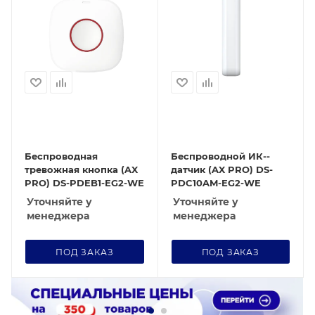
Беспроводная
Беспроводной ИК--
тревожная кнопка (AX
датчик (AX PRO) DS-
PRO) DS-PDEB1-EG2-WE
PDC10AM-EG2-WE
Уточняйте у
Уточняйте у
менеджера
менеджера
ПОД ЗАКАЗ
ПОД ЗАКАЗ