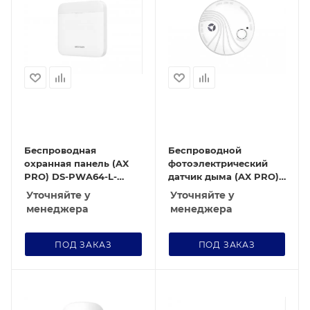
Беспроводная
Беспроводной
охранная панель (AX
фотоэлектрический
PRO) DS-PWA64-L-
датчик дыма (AX PRO)
WE(RU)
DS-PDSMK-S-WE
Уточняйте у
Уточняйте у
менеджера
менеджера
ПОД ЗАКАЗ
ПОД ЗАКАЗ