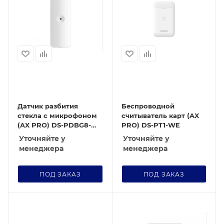
Датчик разбития
Беспроводной
стекла с микрофоном
считыватель карт (AX
(AX PRO) DS-PDBG8-
PRO) DS-PT1-WE
EG2-WE
Уточняйте у
Уточняйте у
менеджера
менеджера
ПОД ЗАКАЗ
ПОД ЗАКАЗ