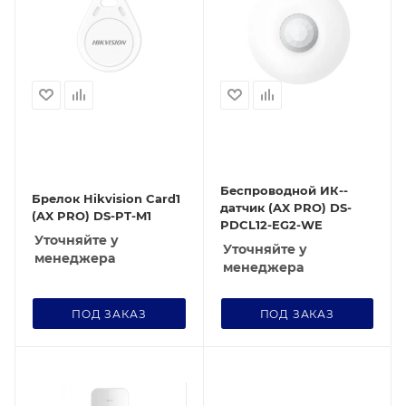
Беспроводной ИК--
Брелок Hikvision Card1
датчик (AX PRO) DS-
(AX PRO) DS-PT-M1
PDCL12-EG2-WE
Уточняйте у
Уточняйте у
менеджера
менеджера
ПОД ЗАКАЗ
ПОД ЗАКАЗ