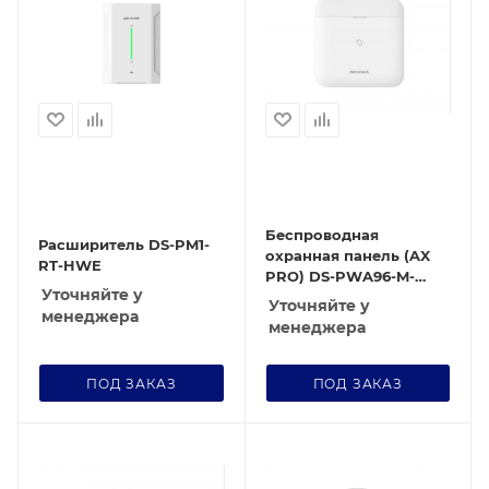
Беспроводная
Расширитель DS-PM1-
охранная панель (AX
RT-HWE
PRO) DS-PWA96-M-
Уточняйте у
WE(RU)
Уточняйте у
менеджера
менеджера
ПОД ЗАКАЗ
ПОД ЗАКАЗ