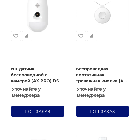
ИК-датчик
Беспроводная
беспроводной с
портативная
камерой (AX PRO) DS-
тревожная кнопка (AX
PDPC12PF-EG2-WE
PRO) DS-PDEBP1-EG2-
Уточняйте у
Уточняйте у
WE
менеджера
менеджера
ПОД ЗАКАЗ
ПОД ЗАКАЗ