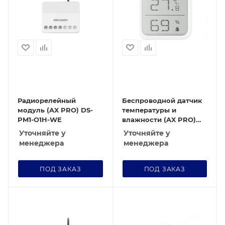
Радиорелейный
Беспроводной датчик
модуль (AX PRO) DS-
температуры и
PM1-O1H-WE
влажности (AX PRO)
DS-PDTPH-E-WE
Уточняйте у
Уточняйте у
менеджера
менеджера
ПОД ЗАКАЗ
ПОД ЗАКАЗ