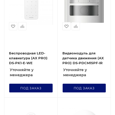
Беспроводная LED-
Видеомодуль для
клавиатура (AX PRO)
датчика движения (AX
DS-PK1-E-WE
PRO) DS-PDCM15PF-IR
Уточняйте у
Уточняйте у
менеджера
менеджера
ПОД ЗАКАЗ
ПОД ЗАКАЗ