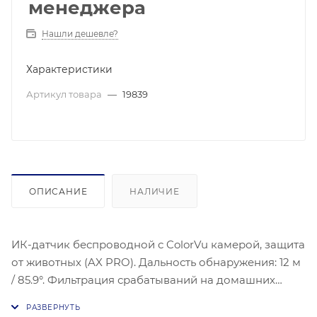
менеджера
Нашли дешевле?
Характеристики
Артикул товара
—
19839
ОПИСАНИЕ
НАЛИЧИЕ
ИК-датчик беспроводной с ColorVu камерой, защита
от животных (AX PRO). Дальность обнаружения: 12 м
/ 85.9°. Фильтрация срабатываний на домашних
животных до 30 кг. SEC (интеллектуальный контроль
окружающей среды) — продвинутая цифровая