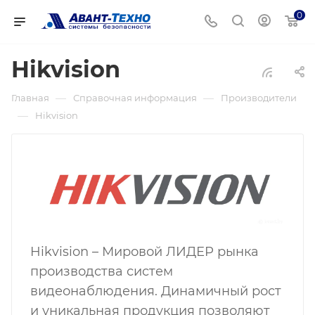
0
Hikvision
—
—
Главная
Справочная информация
Производители
—
Hikvision
Hikvision – ​​​​​​​Мировой ЛИДЕР рынка
производства систем
видеонаблюдения. Динамичный рост
и уникальная продукция позволяют