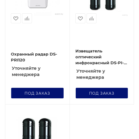
Извещатель
Охранный радар DS-
оптический
PRI120
инфрокрасный DS-PI-
Уточняйте у
Q250/FM
Уточняйте у
менеджера
менеджера
ПОД ЗАКАЗ
ПОД ЗАКАЗ