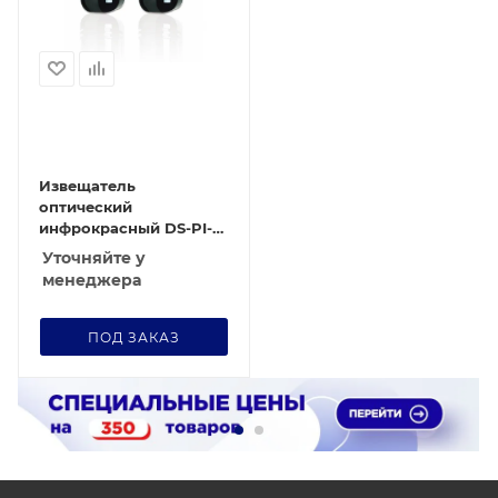
Извещатель
оптический
инфрокрасный DS-PI-
D100/FM
Уточняйте у
менеджера
ПОД ЗАКАЗ