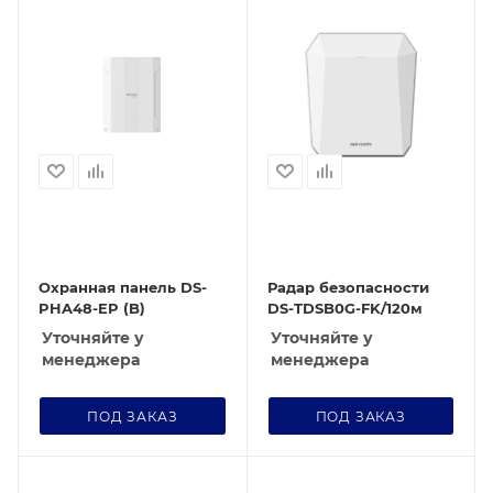
Охранная панель DS-
Радар безопасности
PHA48-EP (B)
DS-TDSB0G-FK/120м
Уточняйте у
Уточняйте у
менеджера
менеджера
ПОД ЗАКАЗ
ПОД ЗАКАЗ