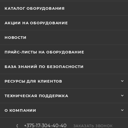
КАТАЛОГ ОБОРУДОВАНИЯ
АКЦИИ НА ОБОРУДОВАНИЕ
НОВОСТИ
ПРАЙС-ЛИСТЫ НА ОБОРУДОВАНИЕ
БАЗА ЗНАНИЙ ПО БЕЗОПАСНОСТИ
РЕСУРСЫ ДЛЯ КЛИЕНТОВ
ТЕХНИЧЕСКАЯ ПОДДЕРЖКА
О КОМПАНИИ
+375-17-304-40-40
ЗАКАЗАТЬ ЗВОНОК