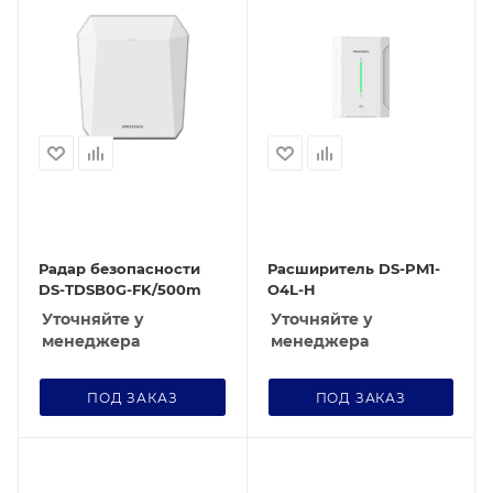
Радар безопасности
Расширитель DS-PM1-
DS-TDSB0G-FK/500m
O4L-H
Уточняйте у
Уточняйте у
менеджера
менеджера
ПОД ЗАКАЗ
ПОД ЗАКАЗ