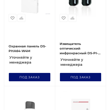
Извещатель
Охранная панель DS-
оптический
PHA64-W4M
инфрокрасный DS-PI-
Уточняйте у
D60/FM
Уточняйте у
менеджера
менеджера
ПОД ЗАКАЗ
ПОД ЗАКАЗ