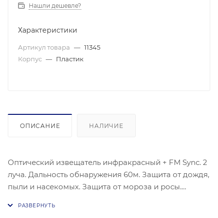
Нашли дешевле?
Характеристики
Артикул товара
—
11345
Корпус
—
Пластик
ОПИСАНИЕ
НАЛИЧИЕ
Оптический извещатель инфракрасный + FM Sync. 2
луча. Дальность обнаружения 60м. Защита от дождя,
пыли и насекомых. Защита от мороза и росы.
Высококачественная асферическая линза. 4 частоты
на выбор для работы FM Sync.