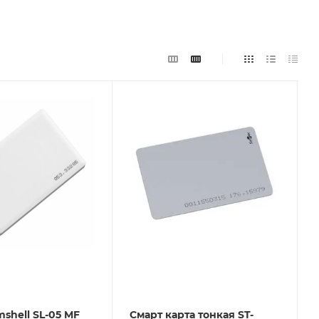
mshell SL-05 MF
Смарт карта тонкая ST-