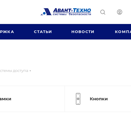
ЕРЖКА
СТАТЬИ
НОВОСТИ
КОМП
стемы доступа
амки
Кнопки