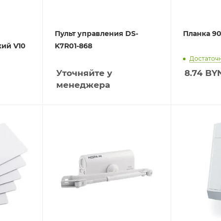
Пульт управления DS-
Планка 90
ий V10
K7R01-868
Достаточ
Уточняйте у
8.74
BY
менеджера