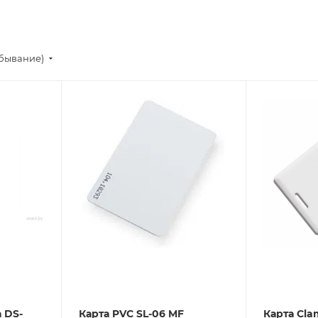
убывание)
 DS-
Карта PVC SL-06 MF
Карта Cla