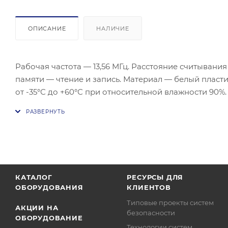
ОПИСАНИЕ
НАЛИЧИЕ
Рабочая частота — 13,56 МГц. Расстояние считывания
памяти — чтение и запись. Материал — белый пластик
от -35°С до +60°С при относительной влажности 90
изображения.
КАТАЛОГ
РЕСУРСЫ ДЛЯ
ОБОРУДОВАНИЯ
КЛИЕНТОВ
Типовые проекты систем
АКЦИИ НА
безопасности
ОБОРУДОВАНИЕ
Технологии систем