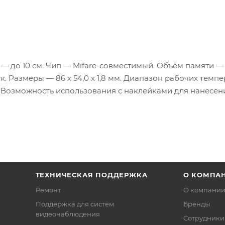
 — до 10 см. Чип — Mifare-совместимый. Объём памяти — 
. Размеры — 86 х 54,0 х 1,8 мм. Диапазон рабочих темп
%. Возможность использования с наклейками для нанесен
ТЕХНИЧЕСКАЯ ПОДДЕРЖКА
О КОМПА
Ремонт
О компани
Поддержка для систем
Бренды
видеонаблюдения
Сотрудники