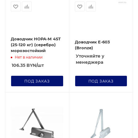
Доводчик НОРА-М 4ST
Доводчик E-603
(25-120 кг) (серебро)
(Bronze)
морозостойкий
Уточняйте у
Нет в наличии
менеджера
106.35
BYN
/шт
ПОД ЗАКАЗ
ПОД ЗАКАЗ