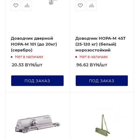
Доводчик дверной
Доводчик НОРА-М 4ST
НОРА-М 101 (до 20кг)
(25-120 кг) (белый)
(серебро)
морозостойкий
Нет в наличии
Нет в наличии
20.53
BYN
/шт
96.62
BYN
/шт
ПОД ЗАКАЗ
ПОД ЗАКАЗ