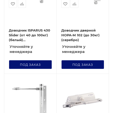
Доводчик ISPARUS 430
Доводчик дверной
Slider (от 40 до 100кг)
НОРА-М 102 (до 30кг)
(белый)
(серебро)
морозостойкий со
Уточняйте у
Уточняйте у
скользящей тягой
менеджера
менеджера
ПОД ЗАКАЗ
ПОД ЗАКАЗ