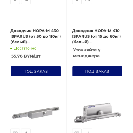
Доводчик НОРА-М 430
Доводчик НОРА-М 410
ISPARUS (от 50 до 110кг)
ISPARUS (от 15 до 60кг)
(белый)
(белый)
морозостойкий
морозостойкий
Достаточно
Уточняйте у
менеджера
55.76
BYN
/шт
ПОД ЗАКАЗ
ПОД ЗАКАЗ