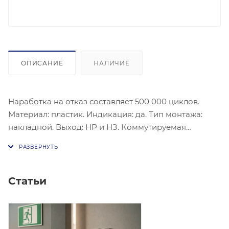
ОПИСАНИЕ
НАЛИЧИЕ
Наработка на отказ составляет 500 000 циклов.
Материал: пластик. Индикация: да. Тип монтажа:
накладной. Выход: НР и НЗ. Коммутируемая
нагрузка: 3 А/30 DC. Питание: 12−24 В DC, 50 мА.
Размеры (В х Ш х Г): 86 х 50 х 20 мм. Класс защиты:
IP54. Диапазон рабочих температур: -20 / +55 С.
Статьи