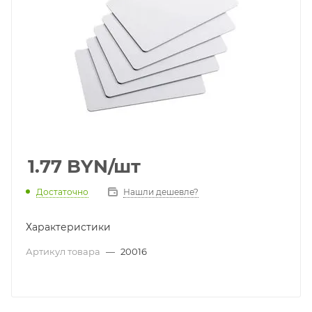
1.77
BYN
/шт
Достаточно
Нашли дешевле?
Характеристики
Артикул товара
—
20016