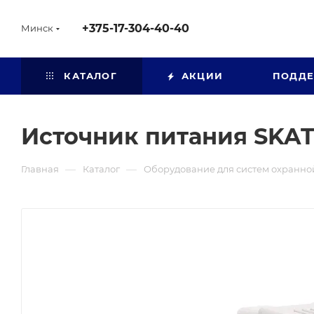
+375-17-304-40-40
Минск
КАТАЛОГ
АКЦИИ
ПОДД
Источник питания SKAT
—
—
Главная
Каталог
Оборудование для систем охранно