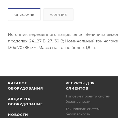
ОПИСАНИЕ
НАЛИЧИЕ
Источник переменного напряжения. Величина выход
пределах: 24…27 В, 27…30 В; Номинальный ток нагрузк
130х170х85 мм; Масса нетто, не более: 1,8 кг.
КАТАЛОГ
РЕСУРСЫ ДЛЯ
ОБОРУДОВАНИЯ
КЛИЕНТОВ
Типовые проекты систем
АКЦИИ НА
безопасности
ОБОРУДОВАНИЕ
Технологии систем
безопасности
НОВОСТИ