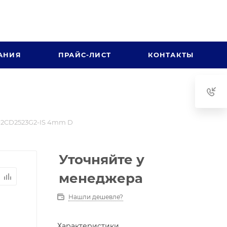
АНИЯ
ПРАЙС-ЛИСТ
КОНТАКТЫ
2CD2523G2-IS 4mm D
Уточняйте у
менеджера
Нашли дешевле?
Характеристики