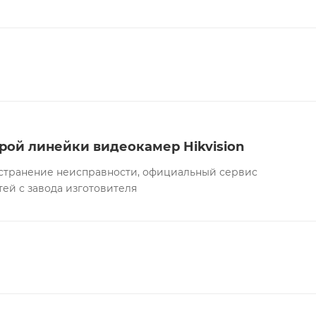
рой линейки видеокамер Hikvision
а устранение неисправности, официальный сервис
тей с завода изготовителя