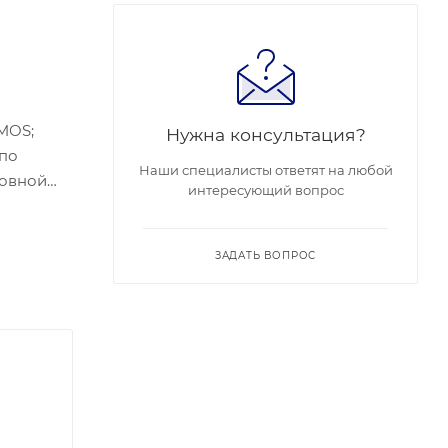
CMOS;
Нужна консультация?
 по
Наши специалисты ответят на любой
новной
интересующий вопрос
т :
 защита:
ЗАДАТЬ ВОПРОС