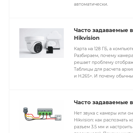
автоматически.
Часто задаваемые 
Hikvision
Карта на 128 ГБ, а компьют
Разбираем, почему камера
решает проблему отображе
Таблицы для расчета архив
и H.265+. И почему обычны
Часто задаваемые в
Нет звука с камеры или 
Hikvision: как распознать 
разъем 3.5 мм и настроить