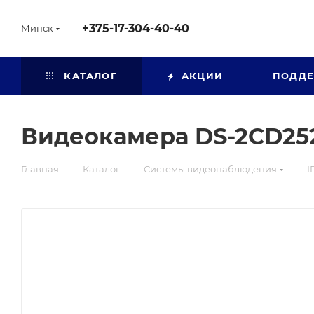
+375-17-304-40-40
Минск
КАТАЛОГ
АКЦИИ
ПОДД
Видеокамера DS-2CD25
—
—
—
Главная
Каталог
Системы видеонаблюдения
I