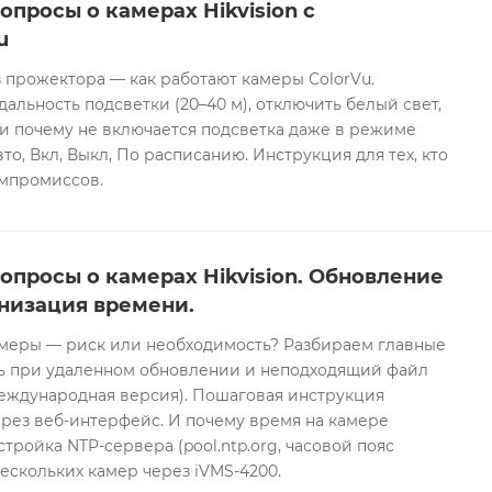
опросы о камерах Hikvision с
u
 прожектора — как работают камеры ColorVu.
дальность подсветки (20–40 м), отключить белый свет,
и почему не включается подсветка даже в режиме
то, Вкл, Выкл, По расписанию. Инструкция для тех, кто
омпромиссов.
опросы о камерах Hikvision. Обновление
низация времени.
еры — риск или необходимость? Разбираем главные
ть при удаленном обновлении и неподходящий файл
международная версия). Пошаговая инструкция
рез веб-интерфейс. И почему время на камере
тройка NTP-сервера (pool.ntp.org, часовой пояс
ескольких камер через iVMS-4200.