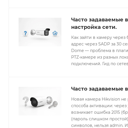
Часто задаваемые в
настройка сети.
Как зайти в камеру через 
адрес через SADP за 30 с
Dome — проблема в плагин
PTZ-камере из разных лок
подключений. Гид по сетев
Часто задаваемые в
Новая камера Hikvision не
способа активации: через
возникает ошибка 2015 (бр
(пароль слишком простой).
символов, нельзя admin. 