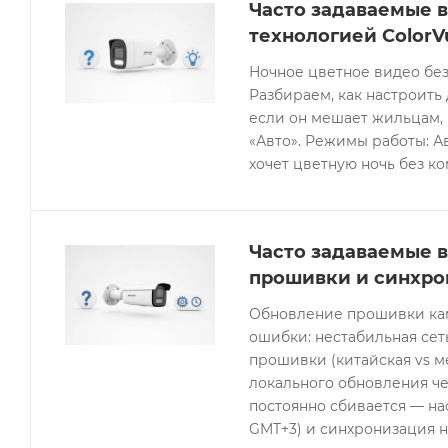
Часто задаваемые в
технологией ColorV
Ночное цветное видео без
Разбираем, как настроить 
если он мешает жильцам, 
«Авто». Режимы работы: Ав
хочет цветную ночь без к
Часто задаваемые в
прошивки и синхро
Обновление прошивки кам
ошибки: нестабильная се
прошивки (китайская vs 
локального обновления че
постоянно сбивается — нас
GMT+3) и синхронизация н