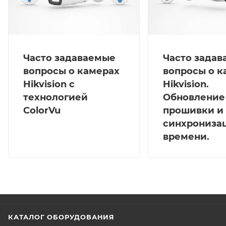
Часто задаваемые
Часто зада
вопросы о камерах
вопросы о к
Hikvision с
Hikvision.
технологией
Обновление
ColorVu
прошивки и
синхрониза
времени.
КАТАЛОГ ОБОРУДОВАНИЯ