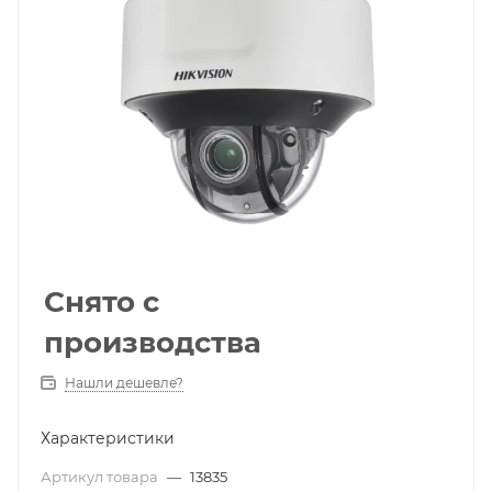
Снято с
производства
Нашли дешевле?
Характеристики
Артикул товара
—
13835