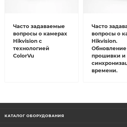
Часто задаваемые
Часто зада
вопросы о камерах
вопросы о к
Hikvision с
Hikvision.
технологией
Обновление
ColorVu
прошивки и
синхрониза
времени.
КАТАЛОГ ОБОРУДОВАНИЯ