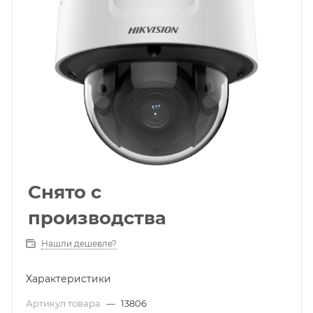
Снято с
производства
Нашли дешевле?
Характеристики
Артикул товара
—
13806