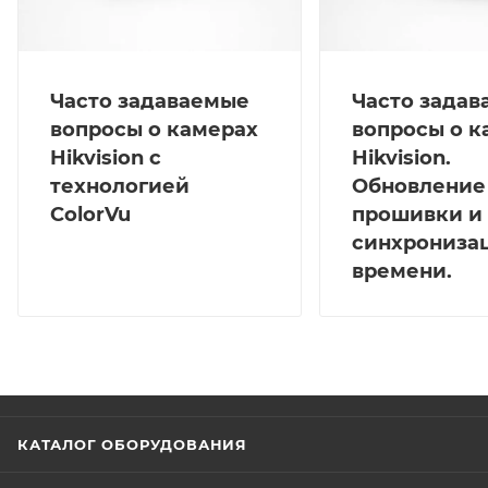
Часто задаваемые
Часто зада
вопросы о камерах
вопросы о к
Hikvision с
Hikvision.
технологией
Обновление
ColorVu
прошивки и
синхрониза
времени.
КАТАЛОГ ОБОРУДОВАНИЯ