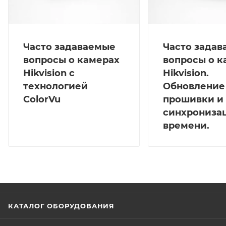
Часто задаваемые
Часто зада
вопросы о камерах
вопросы о к
Hikvision с
Hikvision.
технологией
Обновление
ColorVu
прошивки и
синхрониза
времени.
КАТАЛОГ ОБОРУДОВАНИЯ