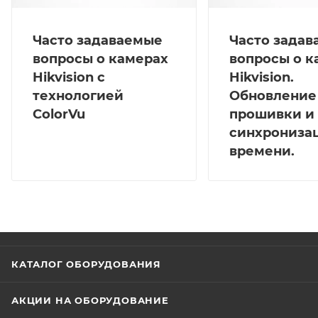
Часто задаваемые
Часто зада
вопросы о камерах
вопросы о к
Hikvision с
Hikvision.
технологией
Обновление
ColorVu
прошивки и
синхрониза
времени.
КАТАЛОГ ОБОРУДОВАНИЯ
АКЦИИ НА ОБОРУДОВАНИЕ