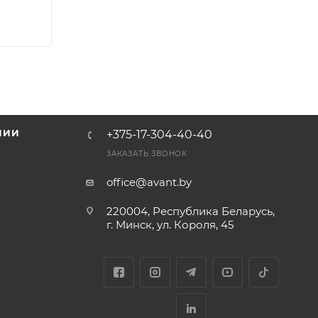
НИИ
+375-17-304-40-40
и
ЗАКАЗАТЬ ЗВОНОК
office@avant.by
220004, Республика Беларусь,
г. Минск, ул. Короля, 45