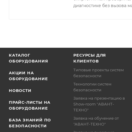
диагностике без вызова м
КАТАЛОГ
РЕСУРСЫ ДЛЯ
ОБОРУДОВАНИЯ
КЛИЕНТОВ
Типовые проекты систем
АКЦИИ НА
безопасности
ОБОРУДОВАНИЕ
Технологии систем
безопасности
НОВОСТИ
Заявка на презентацию в
ПРАЙС-ЛИСТЫ НА
Show-room "АВАНТ-
ОБОРУДОВАНИЕ
ТЕХНО"
Заявка на обучение от
БАЗА ЗНАНИЙ ПО
"АВАНТ-ТЕХНО"
БЕЗОПАСНОСТИ