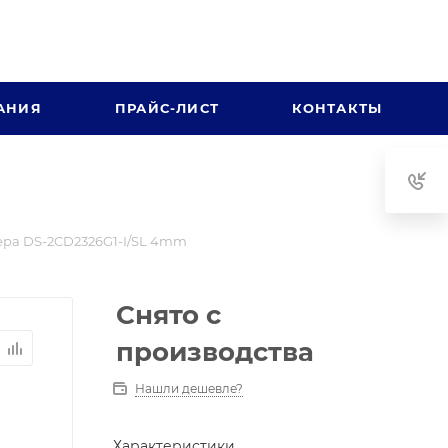
АНИЯ
ПРАЙС-ЛИСТ
КОНТАКТЫ
ра DS-2CD2326G1-I/SL 4mm
Снято с
производства
Нашли дешевле?
Характеристики