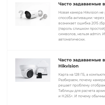
Часто задаваемые в
Новая камера Hikvision не
способа активации: через
возникает ошибка 2015 (бр
(пароль слишком простой).
символов, нельзя admin. 
автоматически.
Часто задаваемые 
Hikvision
Карта на 128 ГБ, а компьют
Разбираем, почему камера
решает проблему отображе
Таблицы для расчета архив
и H.265+. И почему обычны