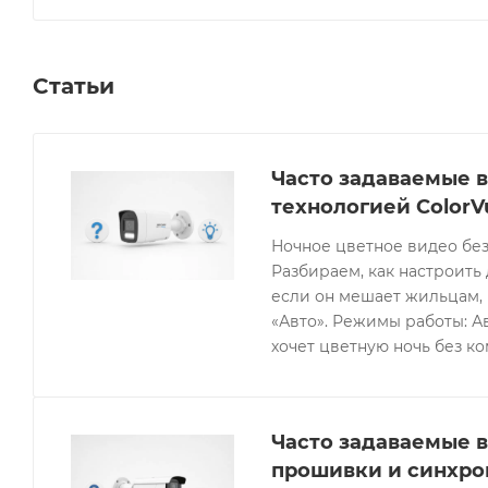
Статьи
Часто задаваемые в
технологией ColorV
Ночное цветное видео без
Разбираем, как настроить 
если он мешает жильцам, 
«Авто». Режимы работы: Ав
хочет цветную ночь без к
Часто задаваемые в
прошивки и синхро