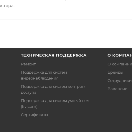
астера.
ТЕХНИЧЕСКАЯ ПОДДЕРЖКА
О КОМПА
Ремонт
О компани
Поддержка для систем
Бренды
видеонаблюдения
Сотрудники
Поддержка для систем контроля
Вакансии
доступа
Поддержка для систем умный дом
(livicom)
Сертификаты