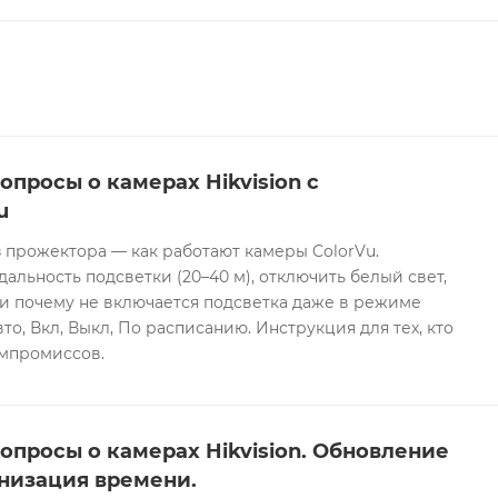
опросы о камерах Hikvision с
u
 прожектора — как работают камеры ColorVu.
дальность подсветки (20–40 м), отключить белый свет,
и почему не включается подсветка даже в режиме
то, Вкл, Выкл, По расписанию. Инструкция для тех, кто
омпромиссов.
опросы о камерах Hikvision. Обновление
низация времени.