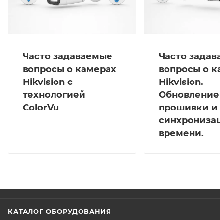
Часто задаваемые
Часто зада
вопросы о камерах
вопросы о к
Hikvision с
Hikvision.
технологией
Обновление
ColorVu
прошивки и
синхрониза
времени.
КАТАЛОГ ОБОРУДОВАНИЯ