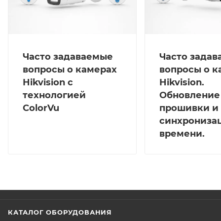
Часто задаваемые
Часто зада
вопросы о камерах
вопросы о к
Hikvision с
Hikvision.
технологией
Обновление
ColorVu
прошивки и
синхрониза
времени.
КАТАЛОГ ОБОРУДОВАНИЯ