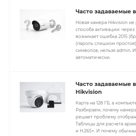
Часто задаваемые в
Новая камера Hikvision не
способа активации: через
возникает ошибка 2015 (бр
(пароль слишком простой).
символов, нельзя admin. 
автоматически.
Часто задаваемые 
Hikvision
Карта на 128 ГБ, а компьют
Разбираем, почему камера
решает проблему отображе
Таблицы для расчета архив
и H.265+. И почему обычны