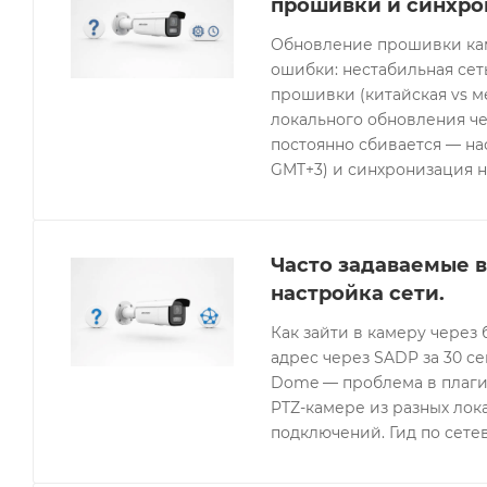
прошивки и синхро
Обновление прошивки кам
ошибки: нестабильная се
прошивки (китайская vs 
локального обновления че
постоянно сбивается — нас
GMT+3) и синхронизация н
Часто задаваемые в
настройка сети.
Как зайти в камеру через 
адрес через SADP за 30 с
Dome — проблема в плагин
PTZ-камере из разных лок
подключений. Гид по сетев