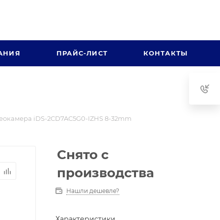
АНИЯ
ПРАЙС-ЛИСТ
КОНТАКТЫ
еокамера iDS-2CD7AC5G0-IZHS 8-32mm
Снято с
производства
Нашли дешевле?
Характеристики