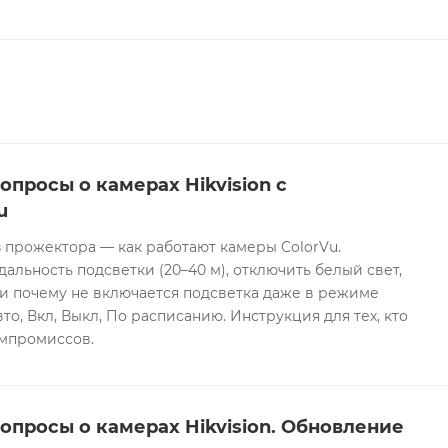
опросы о камерах Hikvision с
u
 прожектора — как работают камеры ColorVu.
дальность подсветки (20–40 м), отключить белый свет,
и почему не включается подсветка даже в режиме
то, Вкл, Выкл, По расписанию. Инструкция для тех, кто
омпромиссов.
опросы о камерах Hikvision. Обновление