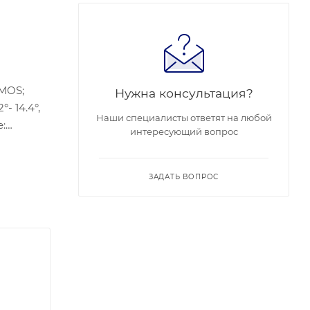
CMOS;
Нужна консультация?
- 14.4°,
Наши специалисты ответят на любой
:
интересующий вопрос
овия:
ЗАДАТЬ ВОПРОС