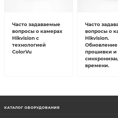
Часто задаваемые
Часто зада
вопросы о камерах
вопросы о к
Hikvision с
Hikvision.
технологией
Обновление
ColorVu
прошивки и
синхрониза
времени.
КАТАЛОГ ОБОРУДОВАНИЯ