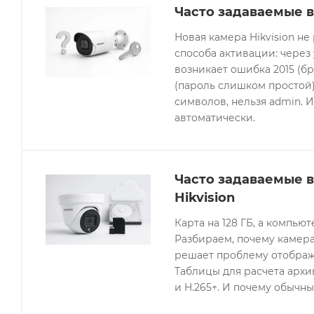
Часто задаваемые в
Новая камера Hikvision не
способа активации: через
возникает ошибка 2015 (бр
(пароль слишком простой).
символов, нельзя admin. 
автоматически.
Часто задаваемые 
Hikvision
Карта на 128 ГБ, а компьют
Разбираем, почему камера
решает проблему отображе
Таблицы для расчета архив
и H.265+. И почему обычны