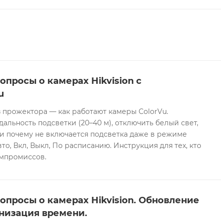
опросы о камерах Hikvision с
u
 прожектора — как работают камеры ColorVu.
дальность подсветки (20–40 м), отключить белый свет,
и почему не включается подсветка даже в режиме
то, Вкл, Выкл, По расписанию. Инструкция для тех, кто
омпромиссов.
опросы о камерах Hikvision. Обновление
низация времени.