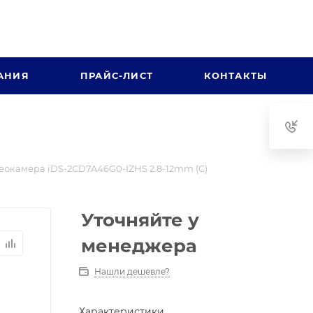
АНИЯ
ПРАЙС-ЛИСТ
КОНТАКТЫ
еокамера iDS-2CD7A46G0-IZHS 2.8-12mm (C)
Уточняйте у
менеджера
Нашли дешевле?
Характеристики