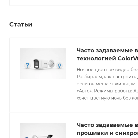
Статьи
Часто задаваемые в
технологией ColorV
Ночное цветное видео без
Разбираем, как настроить 
если он мешает жильцам, 
«Авто». Режимы работы: Ав
хочет цветную ночь без к
Часто задаваемые в
прошивки и синхро