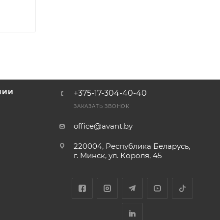
НИИ
+375-17-304-40-40
и
ЗАКАЗАТЬ ЗВОНОК
office@avant.by
220004, Республика Беларусь,
г. Минск, ул. Короля, 45