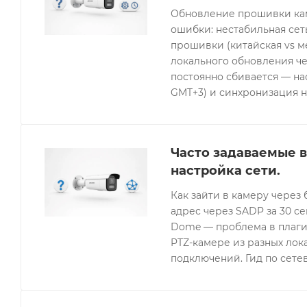
Обновление прошивки кам
ошибки: нестабильная се
прошивки (китайская vs 
локального обновления че
постоянно сбивается — нас
GMT+3) и синхронизация н
Часто задаваемые в
настройка сети.
Как зайти в камеру через 
адрес через SADP за 30 с
Dome — проблема в плагин
PTZ-камере из разных лок
подключений. Гид по сетев