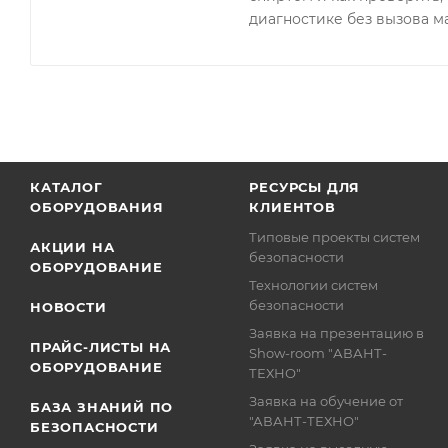
диагностике без вызова м
КАТАЛОГ
РЕСУРСЫ ДЛЯ
ОБОРУДОВАНИЯ
КЛИЕНТОВ
Типовые проекты систем
АКЦИИ НА
безопасности
ОБОРУДОВАНИЕ
Технологии систем
безопасности
НОВОСТИ
Заявка на презентацию в
ПРАЙС-ЛИСТЫ НА
Show-room "АВАНТ-
ОБОРУДОВАНИЕ
ТЕХНО"
Заявка на обучение от
БАЗА ЗНАНИЙ ПО
"АВАНТ-ТЕХНО"
БЕЗОПАСНОСТИ