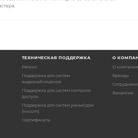
астера.
ТЕХНИЧЕСКАЯ ПОДДЕРЖКА
О КОМПА
Ремонт
О компани
Поддержка для систем
Бренды
видеонаблюдения
Сотрудники
Поддержка для систем контроля
Вакансии
доступа
Поддержка для систем умный дом
(livicom)
Сертификаты