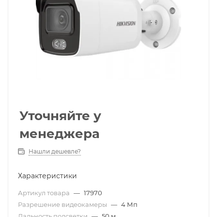
Уточняйте у
менеджера
Нашли дешевле?
Характеристики
Артикул товара
—
17970
Разрешение видеокамеры
—
4 Мп
Дальность подсветки
—
50 м