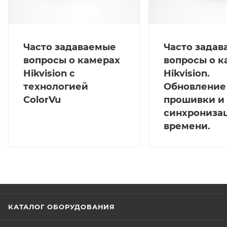
Часто задаваемые
Часто зада
вопросы о камерах
вопросы о к
Hikvision с
Hikvision.
технологией
Обновление
ColorVu
прошивки и
синхрониза
времени.
КАТАЛОГ ОБОРУДОВАНИЯ