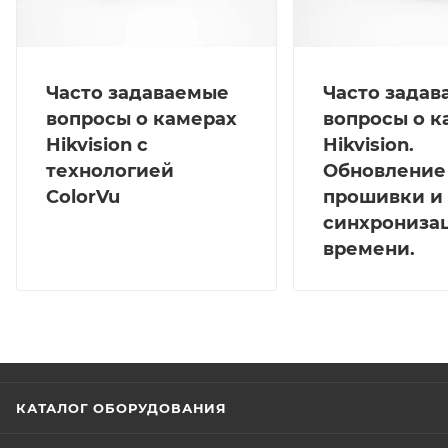
Часто задаваемые
Часто зада
вопросы о камерах
вопросы о к
Hikvision с
Hikvision.
технологией
Обновление
ColorVu
прошивки и
синхрониза
времени.
КАТАЛОГ ОБОРУДОВАНИЯ