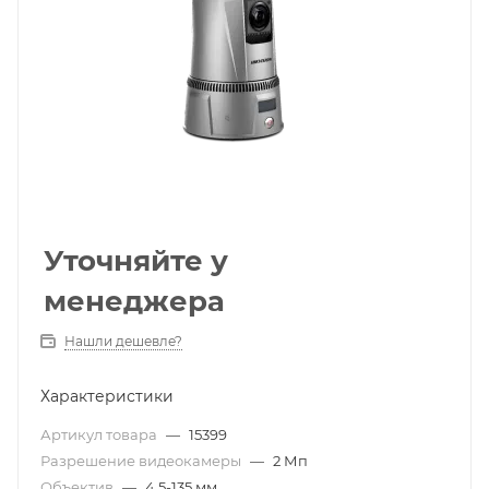
Уточняйте у
менеджера
Нашли дешевле?
Характеристики
Артикул товара
—
15399
Разрешение видеокамеры
—
2 Мп
Объектив
—
4,5-135 мм