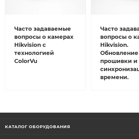
Часто задаваемые
Часто зада
вопросы о камерах
вопросы о к
Hikvision с
Hikvision.
технологией
Обновление
ColorVu
прошивки и
синхрониза
времени.
КАТАЛОГ ОБОРУДОВАНИЯ