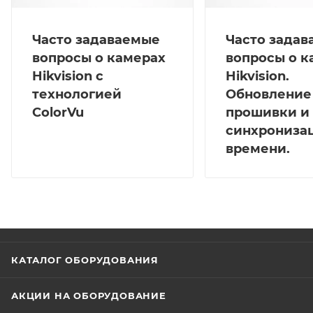
Часто задаваемые
Часто зада
вопросы о камерах
вопросы о к
Hikvision с
Hikvision.
технологией
Обновление
ColorVu
прошивки и
синхрониза
времени.
КАТАЛОГ ОБОРУДОВАНИЯ
АКЦИИ НА ОБОРУДОВАНИЕ