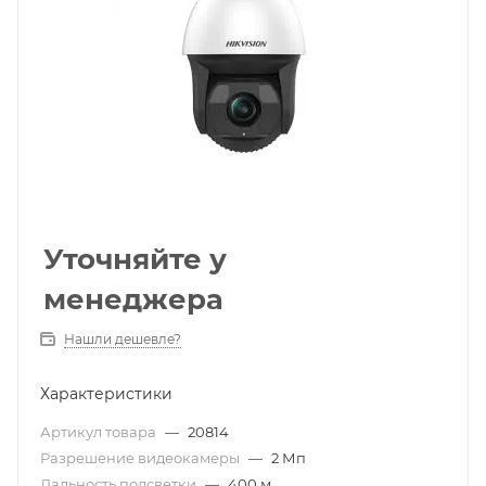
Уточняйте у
менеджера
Нашли дешевле?
Характеристики
Артикул товара
—
20814
Разрешение видеокамеры
—
2 Мп
Дальность подсветки
—
400 м