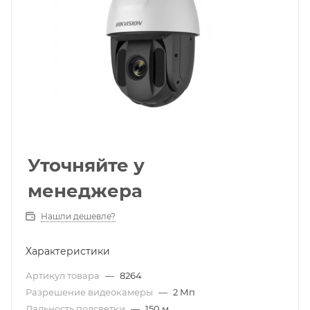
Уточняйте у
менеджера
Нашли дешевле?
Характеристики
Артикул товара
—
8264
Разрешение видеокамеры
—
2 Мп
Дальность подсветки
—
150 м