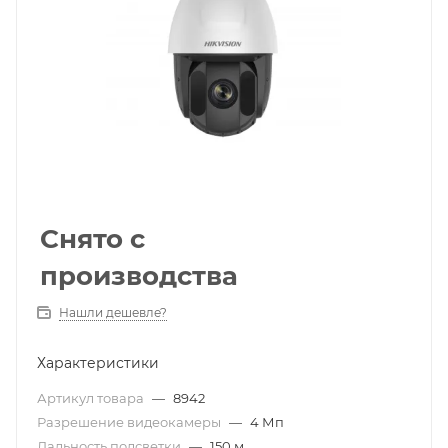
Снято с
производства
Нашли дешевле?
Характеристики
Артикул товара
—
8942
Разрешение видеокамеры
—
4 Мп
Дальность подсветки
—
150 м