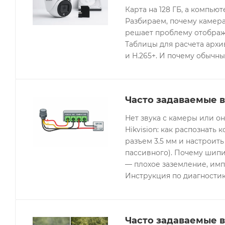
Карта на 128 ГБ, а компьют
Разбираем, почему камера
решает проблему отображе
Таблицы для расчета архив
и H.265+. И почему обычны
Часто задаваемые в
Нет звука с камеры или 
Hikvision: как распознать 
разъем 3.5 мм и настроить
пассивного). Почему шипи
— плохое заземление, имп
Инструкция по диагностик
Часто задаваемые 