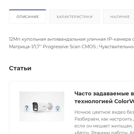
ОПИСАНИЕ
ХАРАКТЕРИСТИКИ
НАЛИЧИЕ
12Мп купольная антивандальная уличная IP-камера с
Матрица-1/1,7'' Progressive Scan CMOS ; Чувствительно
Статьи
Часто задаваемые в
технологией ColorV
Ночное цветное видео без
Разбираем, как настроить 
если он мешает жильцам, 
«Авто». Режимы работы: Ав