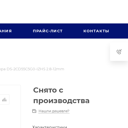
АНИЯ
ПРАЙС-ЛИСТ
КОНТАКТЫ
ра DS-2CD55C5G0-IZHS 2.8-12mm
Снято с
производства
Нашли дешевле?
Характеристики