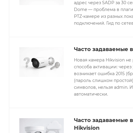
адрес через SADP за 30 с
Dome — проблема в плагин
PTZ-камере из разных лок
подключений. Гид по сетев
Часто задаваемые в
Новая камера Hikvision не
способа активации: через
возникает ошибка 2015 (бр
(пароль слишком простой).
символов, нельзя admin. 
автоматически.
Часто задаваемые 
Hikvision