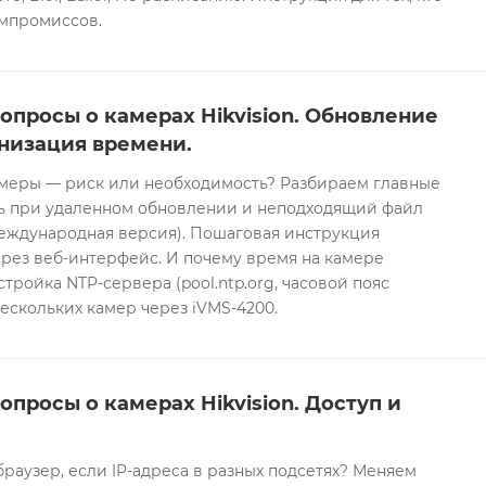
омпромиссов.
опросы о камерах Hikvision. Обновление
низация времени.
еры — риск или необходимость? Разбираем главные
ть при удаленном обновлении и неподходящий файл
международная версия). Пошаговая инструкция
рез веб-интерфейс. И почему время на камере
тройка NTP-сервера (pool.ntp.org, часовой пояс
ескольких камер через iVMS-4200.
опросы о камерах Hikvision. Доступ и
браузер, если IP-адреса в разных подсетях? Меняем