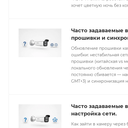
хочет цветную ночь без к
Часто задаваемые в
прошивки и синхро
Обновление прошивки кам
ошибки: нестабильная се
прошивки (китайская vs 
локального обновления че
постоянно сбивается — нас
GMT+3) и синхронизация н
Часто задаваемые в
настройка сети.
Как зайти в камеру через 