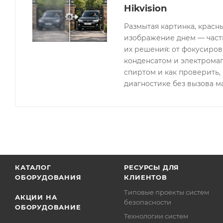
Hikvision
Размытая картинка, красн
изображение днем — часты
их решения: от фокусиров
конденсатом и электрома
спиртом и как проверить, 
диагностике без вызова м
КАТАЛОГ
РЕСУРСЫ ДЛЯ
ОБОРУДОВАНИЯ
КЛИЕНТОВ
Типовые проекты систем
АКЦИИ НА
безопасности
ОБОРУДОВАНИЕ
Технологии систем