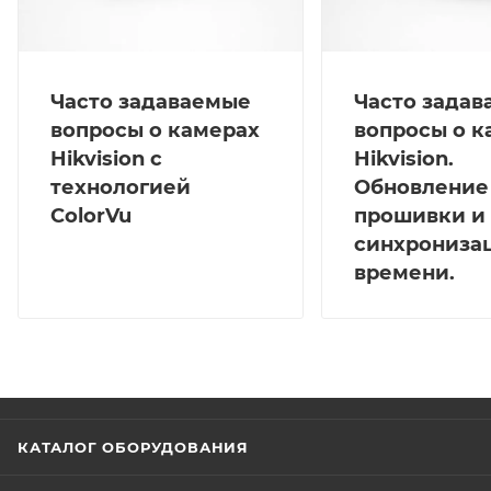
Часто задаваемые
Часто зада
вопросы о камерах
вопросы о к
Hikvision с
Hikvision.
технологией
Обновление
ColorVu
прошивки и
синхрониза
времени.
КАТАЛОГ ОБОРУДОВАНИЯ