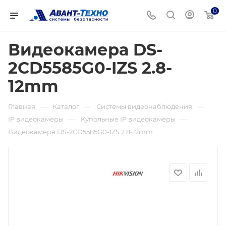
0
Видеокамера DS-
2CD5585G0-IZS 2.8-
12mm
—
—
—
Главная
Каталог
Системы видеонаблюдения
—
—
IP видеокамеры
Купольные IP видеокамеры
Видеокамера DS-2CD5585G0-IZS 2.8-12mm