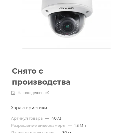
Снято с
производства
Нашли дешевле?
Характеристики
Артикул товара
—
4073
Разрешение видеокамеры
—
1,3 Мп
Дальность подсветки
—
30 м