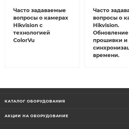
Часто задаваемые
Часто зада
вопросы о камерах
вопросы о к
Hikvision с
Hikvision.
технологией
Обновление
ColorVu
прошивки и
синхрониза
времени.
КАТАЛОГ ОБОРУДОВАНИЯ
АКЦИИ НА ОБОРУДОВАНИЕ