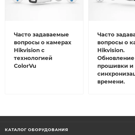
Часто задаваемые
Часто зада
вопросы о камерах
вопросы о к
Hikvision с
Hikvision.
технологией
Обновление
ColorVu
прошивки и
синхрониза
времени.
КАТАЛОГ ОБОРУДОВАНИЯ