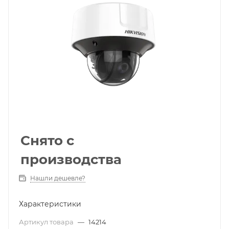
Снято с
производства
Нашли дешевле?
Характеристики
Артикул товара
—
14214