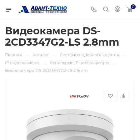
0
Видеокамера DS-
2CD3347G2-LS 2.8mm
—
—
—
Главная
Каталог
Системы видеонаблюдения
—
—
IP видеокамеры
Купольные IP видеокамеры
Видеокамера DS-2CD3347G2-LS 2.8mm