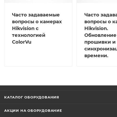
Часто задаваемые
Часто зада
вопросы о камерах
вопросы о к
Hikvision с
Hikvision.
технологией
Обновление
ColorVu
прошивки и
синхрониза
времени.
КАТАЛОГ ОБОРУДОВАНИЯ
АКЦИИ НА ОБОРУДОВАНИЕ