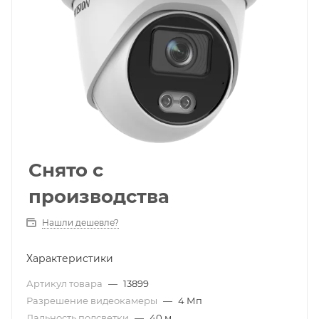
Снято с
производства
Нашли дешевле?
Характеристики
Артикул товара
—
13899
Разрешение видеокамеры
—
4 Мп
Дальность подсветки
—
40 м