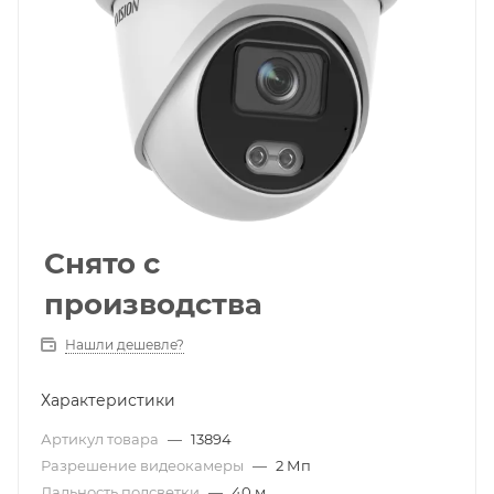
Снято с
производства
Нашли дешевле?
Характеристики
Артикул товара
—
13894
Разрешение видеокамеры
—
2 Мп
Дальность подсветки
—
40 м