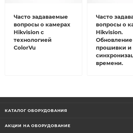
Часто задаваемые
Часто зада
вопросы о камерах
вопросы о к
Hikvision с
Hikvision.
технологией
Обновление
ColorVu
прошивки и
синхрониза
времени.
КАТАЛОГ ОБОРУДОВАНИЯ
АКЦИИ НА ОБОРУДОВАНИЕ