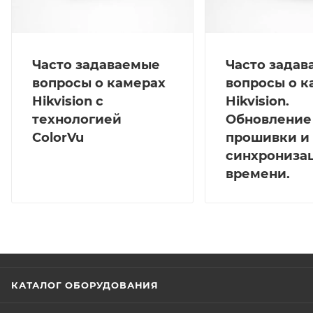
Часто задаваемые
Часто зада
вопросы о камерах
вопросы о к
Hikvision с
Hikvision.
технологией
Обновление
ColorVu
прошивки и
синхрониза
времени.
КАТАЛОГ ОБОРУДОВАНИЯ