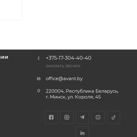
НИИ
+375-17-304-40-40
и
ЗАКАЗАТЬ ЗВОНОК
office@avant.by
220004, Республика Беларусь,
г. Минск, ул. Короля, 45