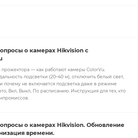
опросы о камерах Hikvision с
u
 прожектора — как работают камеры ColorVu.
дальность подсветки (20–40 м), отключить белый свет,
и почему не включается подсветка даже в режиме
то, Вкл, Выкл, По расписанию. Инструкция для тех, кто
омпромиссов.
опросы о камерах Hikvision. Обновление
низация времени.