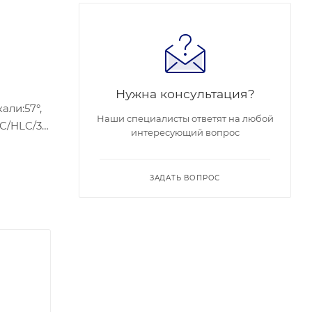
Нужна консультация?
али:57°,
Наши специалисты ответят на любой
LC/HLC/3D
интересующий вопрос
: 1/1,
Вт макс.;
ЗАДАТЬ ВОПРОС