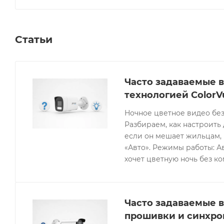
Статьи
Часто задаваемые в
технологией ColorV
Ночное цветное видео без
Разбираем, как настроить 
если он мешает жильцам, 
«Авто». Режимы работы: Ав
хочет цветную ночь без к
Часто задаваемые в
прошивки и синхро