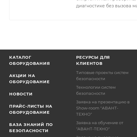
диагностике без вызова м
КАТАЛОГ
РЕСУРСЫ ДЛЯ
ОБОРУДОВАНИЯ
КЛИЕНТОВ
Типовые проекты систем
АКЦИИ НА
безопасности
ОБОРУДОВАНИЕ
Технологии систем
безопасности
НОВОСТИ
Заявка на презентацию в
ПРАЙС-ЛИСТЫ НА
Show-room "АВАНТ-
ОБОРУДОВАНИЕ
ТЕХНО"
Заявка на обучение от
БАЗА ЗНАНИЙ ПО
"АВАНТ-ТЕХНО"
БЕЗОПАСНОСТИ