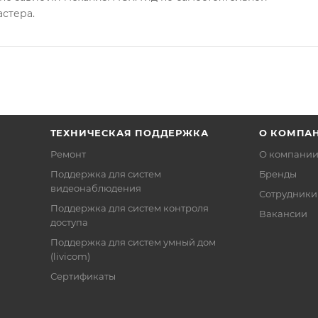
астера.
ТЕХНИЧЕСКАЯ ПОДДЕРЖКА
О КОМПА
Ремонт
О компани
Поддержка для систем
Бренды
видеонаблюдения
Сотрудники
Поддержка для систем контроля
Вакансии
доступа
Поддержка для систем умный дом
(livicom)
Сертификаты