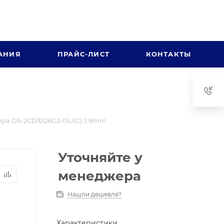
АНИЯ
ПРАЙС-ЛИСТ
КОНТАКТЫ
ра DS-2CD3326G2-ISU(C) 2.8mm
Уточняйте у
менеджера
Нашли дешевле?
Характеристики