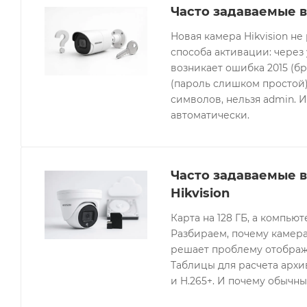
Часто задаваемые в
Новая камера Hikvision не
способа активации: через
возникает ошибка 2015 (бр
(пароль слишком простой).
символов, нельзя admin. 
автоматически.
Часто задаваемые 
Hikvision
Карта на 128 ГБ, а компьют
Разбираем, почему камера
решает проблему отображе
Таблицы для расчета архив
и H.265+. И почему обычны