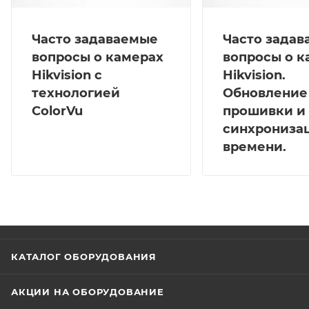
Часто задаваемые
Часто зада
вопросы о камерах
вопросы о к
Hikvision с
Hikvision.
технологией
Обновление
ColorVu
прошивки и
синхрониза
времени.
КАТАЛОГ ОБОРУДОВАНИЯ
АКЦИИ НА ОБОРУДОВАНИЕ