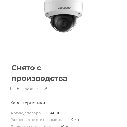
Снято с
производства
Нашли дешевле?
Характеристики
Артикул товара
—
14000
Разрешение видеокамеры
—
4 Мп
Дальность подсветки
—
40 м