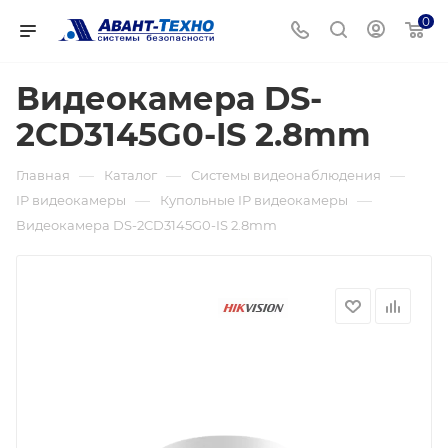
0
Видеокамера DS-
2CD3145G0-IS 2.8mm
—
—
—
Главная
Каталог
Системы видеонаблюдения
—
—
IP видеокамеры
Купольные IP видеокамеры
Видеокамера DS-2CD3145G0-IS 2.8mm