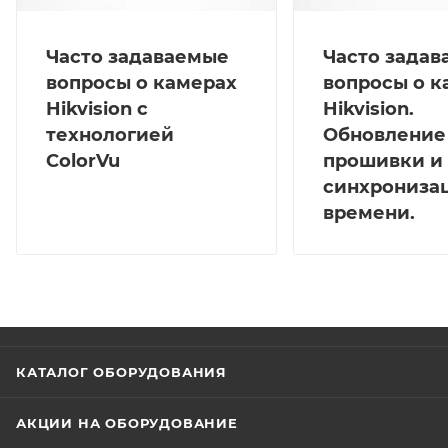
Часто задаваемые
Часто зада
вопросы о камерах
вопросы о к
Hikvision с
Hikvision.
технологией
Обновление
ColorVu
прошивки и
синхрониза
времени.
КАТАЛОГ ОБОРУДОВАНИЯ
АКЦИИ НА ОБОРУДОВАНИЕ