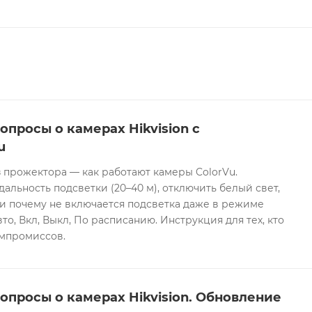
опросы о камерах Hikvision с
u
 прожектора — как работают камеры ColorVu.
дальность подсветки (20–40 м), отключить белый свет,
и почему не включается подсветка даже в режиме
то, Вкл, Выкл, По расписанию. Инструкция для тех, кто
омпромиссов.
опросы о камерах Hikvision. Обновление