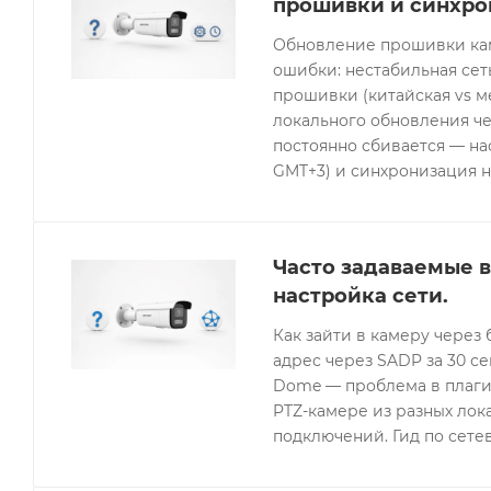
прошивки и синхро
Обновление прошивки кам
ошибки: нестабильная се
прошивки (китайская vs 
локального обновления че
постоянно сбивается — нас
GMT+3) и синхронизация н
Часто задаваемые в
настройка сети.
Как зайти в камеру через 
адрес через SADP за 30 с
Dome — проблема в плагин
PTZ-камере из разных лок
подключений. Гид по сетев