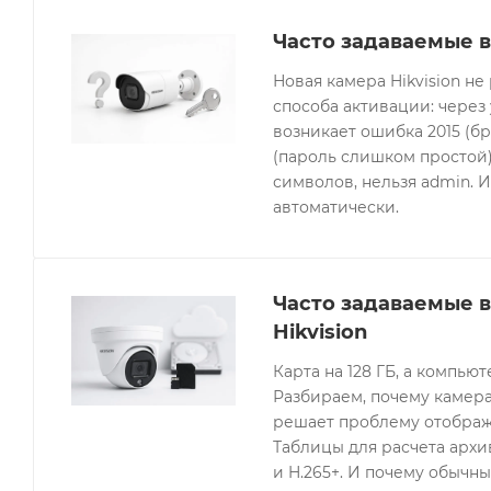
Часто задаваемые в
Новая камера Hikvision не
способа активации: через
возникает ошибка 2015 (бр
(пароль слишком простой).
символов, нельзя admin. 
автоматически.
Часто задаваемые 
Hikvision
Карта на 128 ГБ, а компьют
Разбираем, почему камера
решает проблему отображе
Таблицы для расчета архив
и H.265+. И почему обычны